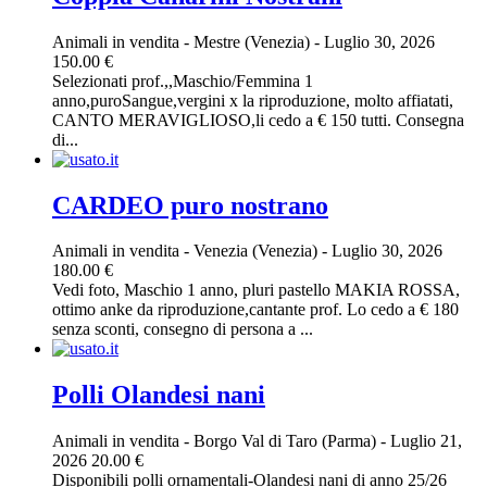
Animali in vendita
-
Mestre (Venezia)
-
Luglio 30, 2026
150.00 €
Selezionati prof.,,Maschio/Femmina 1
anno,puroSangue,vergini x la riproduzione, molto affiatati,
CANTO MERAVIGLIOSO,li cedo a € 150 tutti. Consegna
di...
CARDEO puro nostrano
Animali in vendita
-
Venezia (Venezia)
-
Luglio 30, 2026
180.00 €
Vedi foto, Maschio 1 anno, pluri pastello MAKIA ROSSA,
ottimo anke da riproduzione,cantante prof. Lo cedo a € 180
senza sconti, consegno di persona a ...
Polli Olandesi nani
Animali in vendita
-
Borgo Val di Taro (Parma)
-
Luglio 21,
2026
20.00 €
Disponibili polli ornamentali-Olandesi nani di anno 25/26