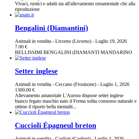
Vivaci, rustici e adatti sia all'allevamento ornamentale che alla
riproduzione
Bengalini (Diamantini)
Animali in vendita
-
Livorno (Livorno)
-
Luglio 19, 2026
7.00 €
BELLISSIMI BENGALINI (DIAMANTI MANDARINO
Setter inglese
Animali in vendita
-
Ceccano (Frosinone)
-
Luglio 1, 2026
1300.00 €
Allevamento amatoriale L'Aurora dispone setter inglese
bianco fegato maschio nato il Ferma solita consenso naturale e
ottimo il riporto bella mentalit...
Cuccioli Épagneul breton
Animali in vendita
-
Cagliari (Cagliari)
-
Luglio 1, 2026