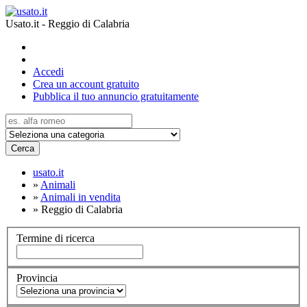
Usato.it - Reggio di Calabria
Accedi
Crea un account gratuito
Pubblica il tuo annuncio gratuitamente
Cerca
usato.it
»
Animali
»
Animali in vendita
»
Reggio di Calabria
Termine di ricerca
Provincia