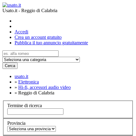
Usato.it - Reggio di Calabria
Accedi
Crea un account gratuito
Pubblica il tuo annuncio gratuitamente
Cerca
usato.it
»
Elettronica
»
Hi-fi, accessori audio video
»
Reggio di Calabria
Termine di ricerca
Provincia