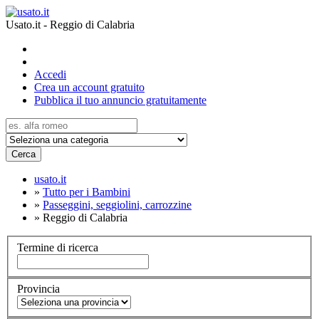
Usato.it - Reggio di Calabria
Accedi
Crea un account gratuito
Pubblica il tuo annuncio gratuitamente
Cerca
usato.it
»
Tutto per i Bambini
»
Passeggini, seggiolini, carrozzine
»
Reggio di Calabria
Termine di ricerca
Provincia