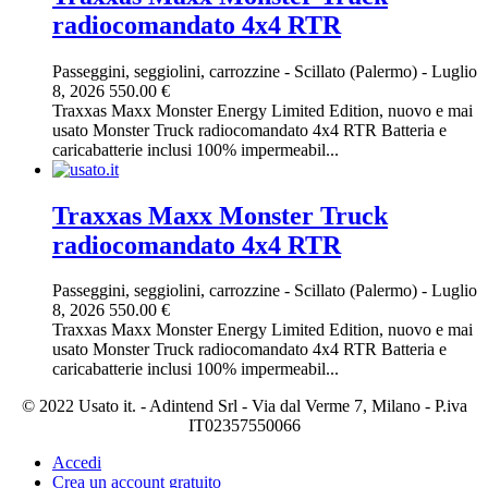
radiocomandato 4x4 RTR
Passeggini, seggiolini, carrozzine
-
Scillato (Palermo)
-
Luglio
8, 2026
550.00 €
Traxxas Maxx Monster Energy Limited Edition, nuovo e mai
usato Monster Truck radiocomandato 4x4 RTR Batteria e
caricabatterie inclusi 100% impermeabil...
Traxxas Maxx Monster Truck
radiocomandato 4x4 RTR
Passeggini, seggiolini, carrozzine
-
Scillato (Palermo)
-
Luglio
8, 2026
550.00 €
Traxxas Maxx Monster Energy Limited Edition, nuovo e mai
usato Monster Truck radiocomandato 4x4 RTR Batteria e
caricabatterie inclusi 100% impermeabil...
© 2022 Usato it. - Adintend Srl - Via dal Verme 7, Milano - P.iva
IT02357550066
Accedi
Crea un account gratuito