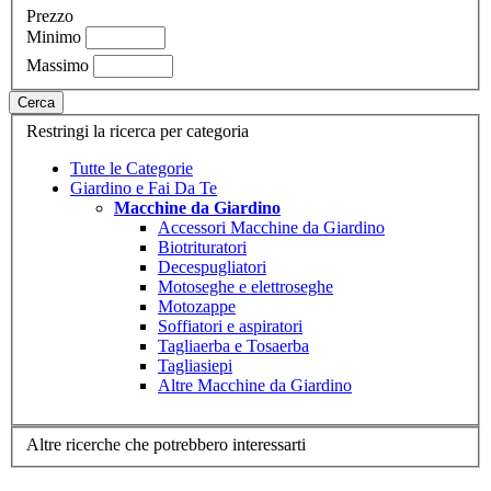
Prezzo
Minimo
Massimo
Cerca
Restringi la ricerca per categoria
Tutte le Categorie
Giardino e Fai Da Te
Macchine da Giardino
Accessori Macchine da Giardino
Biotrituratori
Decespugliatori
Motoseghe e elettroseghe
Motozappe
Soffiatori e aspiratori
Tagliaerba e Tosaerba
Tagliasiepi
Altre Macchine da Giardino
Altre ricerche che potrebbero interessarti