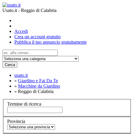
Usato.it - Reggio di Calabria
Accedi
Crea un account gratuito
Pubblica il tuo annuncio gratuitamente
Cerca
usato.it
»
Giardino e Fai Da Te
»
Macchine da Giardino
»
Reggio di Calabria
Termine di ricerca
Provincia