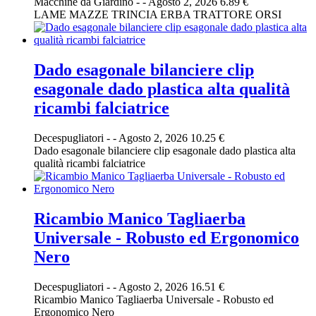
Macchine da Giardino
-
-
Agosto 2, 2026
6.89 €
LAME MAZZE TRINCIA ERBA TRATTORE ORSI
Dado esagonale bilanciere clip
esagonale dado plastica alta qualità
ricambi falciatrice
Decespugliatori
-
-
Agosto 2, 2026
10.25 €
Dado esagonale bilanciere clip esagonale dado plastica alta
qualità ricambi falciatrice
Ricambio Manico Tagliaerba
Universale - Robusto ed Ergonomico
Nero
Decespugliatori
-
-
Agosto 2, 2026
16.51 €
Ricambio Manico Tagliaerba Universale - Robusto ed
Ergonomico Nero