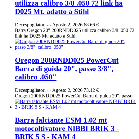
utilizza calibro 3/8 .050 72 link ha
D025 Mt. adatto a Stihl
Decespugliatori
-
-
Agosto 2, 2026
68.66 €
Barra Oregon 20" 200RNDD025 utilizza calibro 3/8 .050 72
link ha D025 Mt. adatto a Stihl
Oregon 200RNDD025 PowerCut
Barra di guida 20", passo 3/8",
calibro .050"
Decespugliatori
-
-
Agosto 2, 2026
73.12 €
Oregon 200RNDD025 PowerCut Barra di guida 20", passo
Barra falciante ESM 1.02 mt
motocoltivatore NIBBI BRIK 3 -
BRIK 5 S - KAM 4