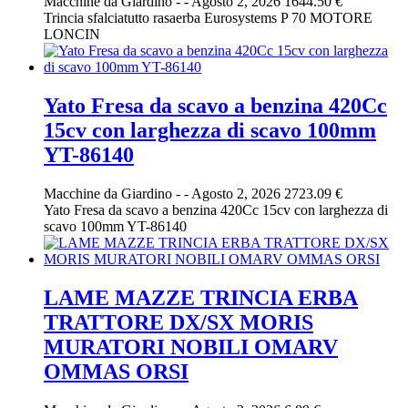
Macchine da Giardino
-
-
Agosto 2, 2026
1644.50 €
Trincia sfalciatutto rasaerba Eurosystems P 70 MOTORE
LONCIN
Yato Fresa da scavo a benzina 420Cc
15cv con larghezza di scavo 100mm
YT-86140
Macchine da Giardino
-
-
Agosto 2, 2026
2723.09 €
Yato Fresa da scavo a benzina 420Cc 15cv con larghezza di
scavo 100mm YT-86140
LAME MAZZE TRINCIA ERBA
TRATTORE DX/SX MORIS
MURATORI NOBILI OMARV
OMMAS ORSI