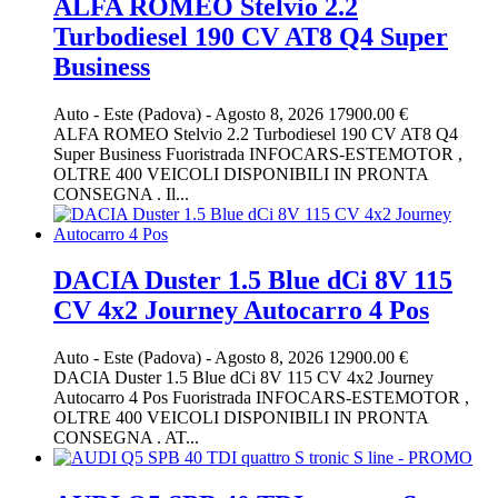
ALFA ROMEO Stelvio 2.2
Turbodiesel 190 CV AT8 Q4 Super
Business
Auto
-
Este (Padova)
-
Agosto 8, 2026
17900.00 €
ALFA ROMEO Stelvio 2.2 Turbodiesel 190 CV AT8 Q4
Super Business Fuoristrada INFOCARS-ESTEMOTOR ,
OLTRE 400 VEICOLI DISPONIBILI IN PRONTA
CONSEGNA . Il...
DACIA Duster 1.5 Blue dCi 8V 115
CV 4x2 Journey Autocarro 4 Pos
Auto
-
Este (Padova)
-
Agosto 8, 2026
12900.00 €
DACIA Duster 1.5 Blue dCi 8V 115 CV 4x2 Journey
Autocarro 4 Pos Fuoristrada INFOCARS-ESTEMOTOR ,
OLTRE 400 VEICOLI DISPONIBILI IN PRONTA
CONSEGNA . AT...