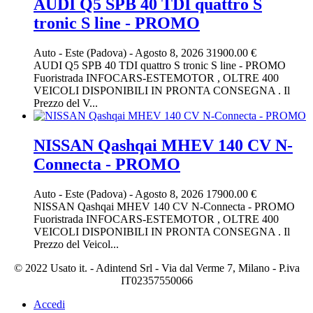
AUDI Q5 SPB 40 TDI quattro S
tronic S line - PROMO
Auto
-
Este (Padova)
-
Agosto 8, 2026
31900.00 €
AUDI Q5 SPB 40 TDI quattro S tronic S line - PROMO
Fuoristrada INFOCARS-ESTEMOTOR , OLTRE 400
VEICOLI DISPONIBILI IN PRONTA CONSEGNA . Il
Prezzo del V...
NISSAN Qashqai MHEV 140 CV N-
Connecta - PROMO
Auto
-
Este (Padova)
-
Agosto 8, 2026
17900.00 €
NISSAN Qashqai MHEV 140 CV N-Connecta - PROMO
Fuoristrada INFOCARS-ESTEMOTOR , OLTRE 400
VEICOLI DISPONIBILI IN PRONTA CONSEGNA . Il
Prezzo del Veicol...
© 2022 Usato it. - Adintend Srl - Via dal Verme 7, Milano - P.iva
IT02357550066
Accedi