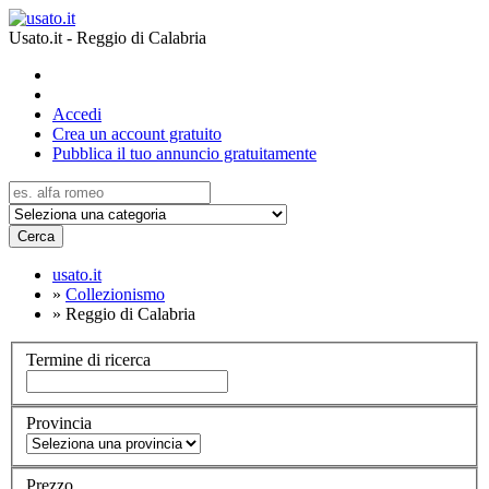
Usato.it - Reggio di Calabria
Accedi
Crea un account gratuito
Pubblica il tuo annuncio gratuitamente
Cerca
usato.it
»
Collezionismo
»
Reggio di Calabria
Termine di ricerca
Provincia
Prezzo