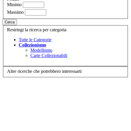
Minimo
Massimo
Cerca
Restringi la ricerca per categoria
Tutte le Categorie
Collezionismo
Modellismo
Carte Collezionabili
Altre ricerche che potrebbero interessarti