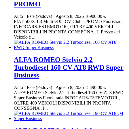
PROMO
Auto
-
Este (Padova)
-
Agosto 8, 2026
10900.00 €
FIAT 500X 1.3 MultiJet 95 CV Club - PROMO Fuoristrada
INFOCARS-ESTEMOTOR , OLTRE 400 VEICOLI
DISPONIBILI IN PRONTA CONSEGNA . Il Prezzo del
Veicolo è ...
ALFA ROMEO Stelvio 2.2
Turbodiesel 160 CV AT8 RWD Super
Business
Auto
-
Este (Padova)
-
Agosto 8, 2026
15490.00 €
ALFA ROMEO Stelvio 2.2 Turbodiesel 160 CV AT8 RWD
Super Business Fuoristrada INFOCARS-ESTEMOTOR ,
OLTRE 400 VEICOLI DISPONIBILI IN PRONTA
CONSEGNA . I...