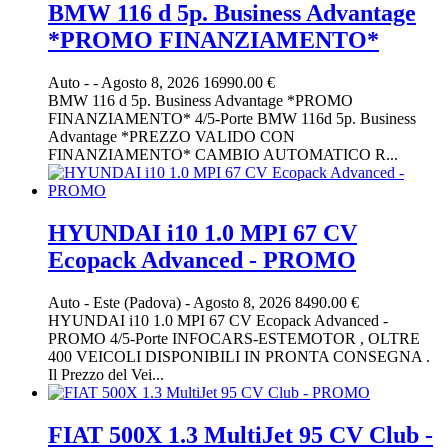
BMW 116 d 5p. Business Advantage
*PROMO FINANZIAMENTO*
Auto
-
-
Agosto 8, 2026
16990.00 €
BMW 116 d 5p. Business Advantage *PROMO
FINANZIAMENTO* 4/5-Porte BMW 116d 5p. Business
Advantage *PREZZO VALIDO CON
FINANZIAMENTO* CAMBIO AUTOMATICO R...
HYUNDAI i10 1.0 MPI 67 CV
Ecopack Advanced - PROMO
Auto
-
Este (Padova)
-
Agosto 8, 2026
8490.00 €
HYUNDAI i10 1.0 MPI 67 CV Ecopack Advanced -
PROMO 4/5-Porte INFOCARS-ESTEMOTOR , OLTRE
400 VEICOLI DISPONIBILI IN PRONTA CONSEGNA .
Il Prezzo del Vei...
FIAT 500X 1.3 MultiJet 95 CV Club -