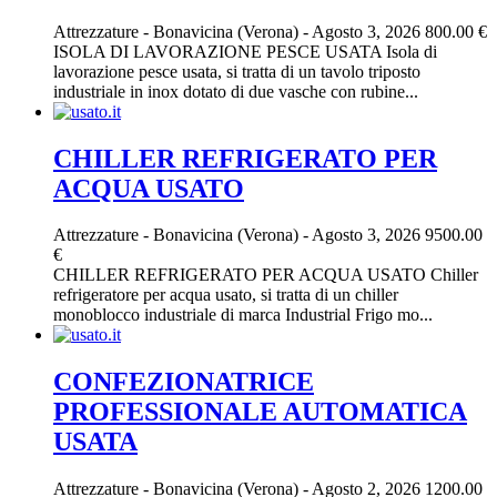
Attrezzature
-
Bonavicina (Verona)
-
Agosto 3, 2026
800.00 €
ISOLA DI LAVORAZIONE PESCE USATA Isola di
lavorazione pesce usata, si tratta di un tavolo triposto
industriale in inox dotato di due vasche con rubine...
CHILLER REFRIGERATO PER
ACQUA USATO
Attrezzature
-
Bonavicina (Verona)
-
Agosto 3, 2026
9500.00
€
CHILLER REFRIGERATO PER ACQUA USATO Chiller
refrigeratore per acqua usato, si tratta di un chiller
monoblocco industriale di marca Industrial Frigo mo...
CONFEZIONATRICE
PROFESSIONALE AUTOMATICA
USATA
Attrezzature
-
Bonavicina (Verona)
-
Agosto 2, 2026
1200.00