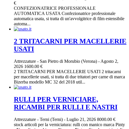
€
CONFEZIONATRICE PROFESSIONALE
AUTOMATICA USATA Confezionatrice professionale
automatica usata, si tratta di un'avvolgitrice di film estensibile
automa...
2 TRITACARNI PER MACELLERIE
USATI
Attrezzature
-
San Pietro di Morubio (Verona)
-
Agosto 2,
2026
1600.00 €
2 TRITACARNI PER MACELLERIE USATI 2 tritacarni
per macellerie usati, si tratta di due tritatori per carne di marca
Bizerba modello MC 32 del 2018 util...
RULLI PER VERNICIARE,
RICAMBI PER RULLI E NASTRI
Attrezzature
-
Terni (Terni)
-
Luglio 21, 2026
8000.00 €
stock articoli per la verniciatura: rulli con manico marca Pinty